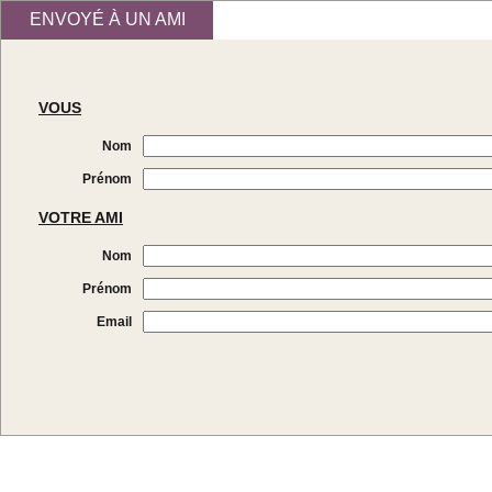
ENVOYÉ À UN AMI
VOUS
Nom
Prénom
VOTRE AMI
Nom
Prénom
Email