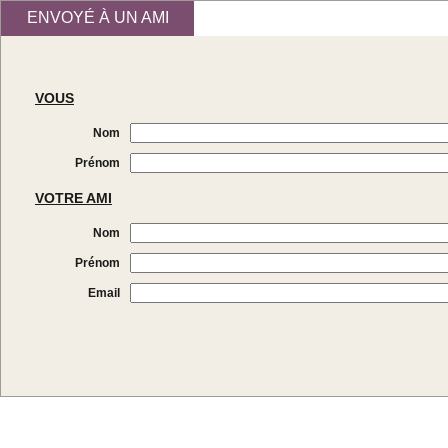
ENVOYÉ À UN AMI
VOUS
Nom
Prénom
VOTRE AMI
Nom
Prénom
Email