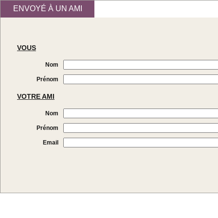
ENVOYÉ À UN AMI
VOUS
Nom
Prénom
VOTRE AMI
Nom
Prénom
Email