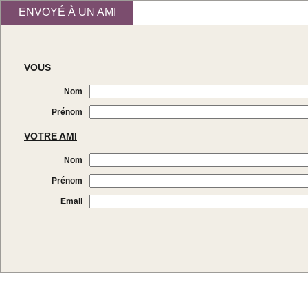
ENVOYÉ À UN AMI
VOUS
Nom
Prénom
VOTRE AMI
Nom
Prénom
Email