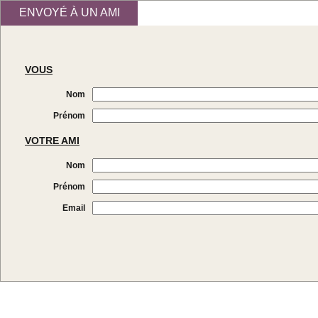
ENVOYÉ À UN AMI
VOUS
Nom
Prénom
VOTRE AMI
Nom
Prénom
Email