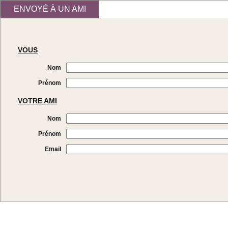
ENVOYÉ À UN AMI
VOUS
Nom
Prénom
VOTRE AMI
Nom
Prénom
Email