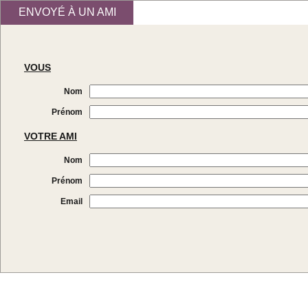
ENVOYÉ À UN AMI
VOUS
Nom
Prénom
VOTRE AMI
Nom
Prénom
Email