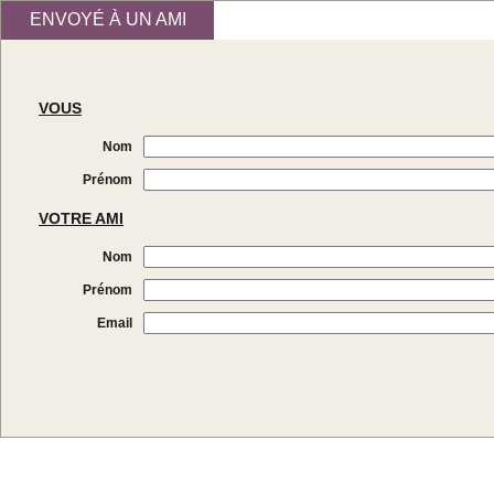
ENVOYÉ À UN AMI
VOUS
Nom
Prénom
VOTRE AMI
Nom
Prénom
Email