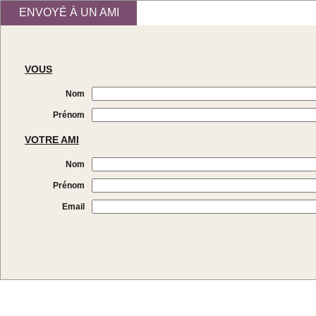
ENVOYÉ À UN AMI
VOUS
Nom
Prénom
VOTRE AMI
Nom
Prénom
Email