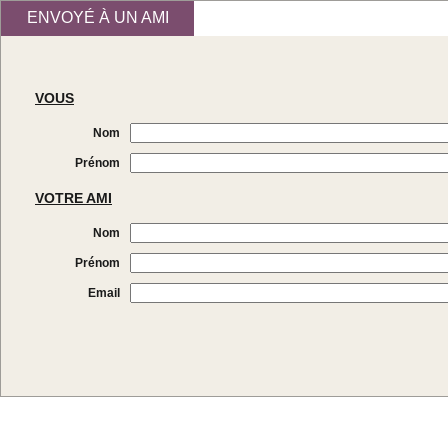
ENVOYÉ À UN AMI
VOUS
Nom
Prénom
VOTRE AMI
Nom
Prénom
Email