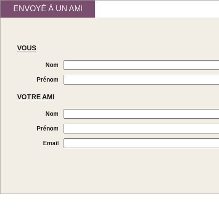
ENVOYÉ À UN AMI
VOUS
Nom
Prénom
VOTRE AMI
Nom
Prénom
Email