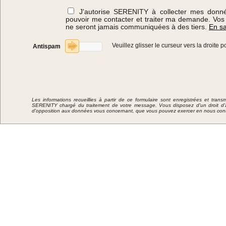
J'autorise SERENITY à collecter mes donné
pouvoir me contacter et traiter ma demande. Vos
ne seront jamais communiquées à des tiers.
En sa
Veuillez glisser le curseur vers la droite
Antispam
Les informations recueillies à partir de ce formulaire sont enregistrées et tran
SERENITY chargé du traitement de votre message. Vous disposez d'un droit d'ac
d'opposition aux données vous concernant, que vous pouvez exercer en nous cont