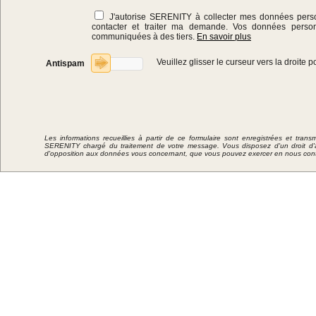
J'autorise SERENITY à collecter mes données pers
contacter et traiter ma demande. Vos données person
communiquées à des tiers.
En savoir plus
Veuillez glisser le curseur vers la droite
Antispam
Les informations recueillies à partir de ce formulaire sont enregistrées et tran
SERENITY chargé du traitement de votre message. Vous disposez d'un droit d'ac
d'opposition aux données vous concernant, que vous pouvez exercer en nous cont