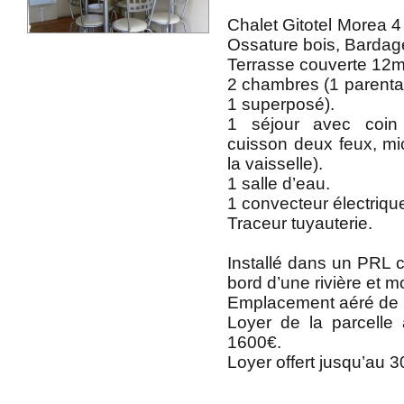
Chalet Gitotel Morea 4 
Ossature bois, Bardage
Terrasse couverte 12m
2 chambres (1 parentale
1 superposé).
1 séjour avec coin
cuisson deux feux, mic
la vaisselle).
1 salle d’eau.
1 convecteur électriq
Traceur tuyauterie.
Installé dans un PRL c
bord d’une rivière et
Emplacement aéré de
Loyer de la parcelle 
1600€.
Loyer offert jusqu’au 3