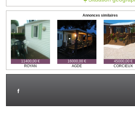
Annonces similaires
11400,00 €
16000,00 €
45000,00 €
ROYAN
AGDE
CORCIEUX