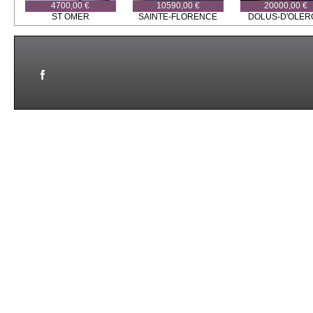
4700,00 €
10590,00 €
20000,00 €
ST OMER
SAINTE-FLORENCE
DOLUS-D'OLER