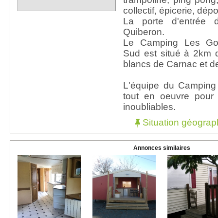
collectif, épicerie, dépo
La porte d'entrée 
Quiberon.
Le Camping Les Go
Sud est situé à 2km 
blancs de Carnac et d
L'équipe du Camping
tout en oeuvre pour 
inoubliables.
Situation géograp
Annonces similaires