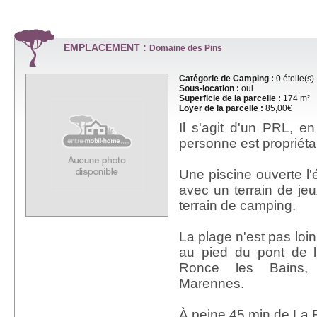
EMPLACEMENT :
Domaine des Pins
Catégorie de Camping :
0 étoile(s)
Sous-location :
oui
Superficie de la parcelle :
174 m²
Loyer de la parcelle :
85,00€
Il s'agit d'un PRL, e
personne est propriétai
Une piscine ouverte l'
avec un terrain de jeu
terrain de camping.
La plage n'est pas loi
au pied du pont de l
Ronce les Bains,
Marennes.
À peine 45 min de La 