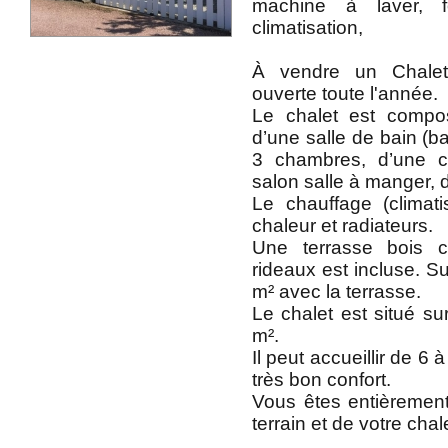
machine à laver, fo
climatisation,
À vendre un Chale
ouverte toute l'année.
Le chalet est comp
d’une salle de bain (b
3 chambres, d’une c
salon salle à manger, 
Le chauffage (climat
chaleur et radiateurs.
Une terrasse bois c
rideaux est incluse. S
m² avec la terrasse.
Le chalet est situé su
m².
Il peut accueillir de 6
très bon confort.
Vous êtes entièrement 
terrain et de votre chal