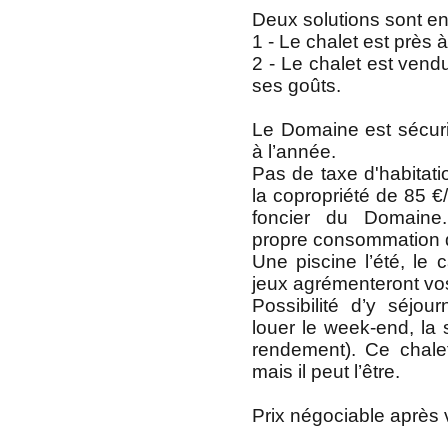
Deux solutions sont en
1 - Le chalet est près à
2 - Le chalet est vend
ses goûts.
Le Domaine est sécur
à l’année.
Pas de taxe d'habitatio
la copropriété de 85 €
foncier du Domaine
propre consommation d'
Une piscine l’été, le 
jeux agrémenteront vos
Possibilité d’y séjo
louer le week-end, la
rendement). Ce chale
mais il peut l’être.
Prix négociable après v