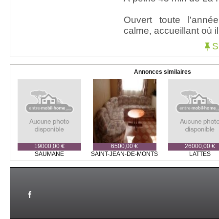
Ouvert toute l'anné
calme, accueillant où il
Si
Annonces similaires
19000,00 €
6500,00 €
26000,00 €
SAUMANE
SAINT-JEAN-DE-MONTS
LATTES