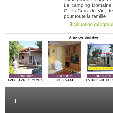
Le camping Domaine d
Gilles Croix de Vie, 
pour toute la famille
Situation géograp
Annonces similaires
42000,00 €
31000,00 €
20000,00 €
SAINT-JEAN-DE-MONTS
BISCAROSSE
LA TRANCHE-SUR