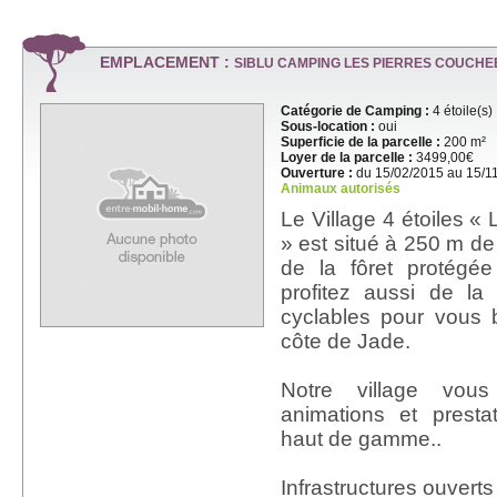
EMPLACEMENT :
SIBLU CAMPING LES PIERRES COUCHE
Catégorie de Camping :
4 étoile(s)
Sous-location :
oui
Superficie de la parcelle :
200 m²
Loyer de la parcelle :
3499,00€
Ouverture :
du 15/02/2015 au 15/1
Animaux autorisés
Le Village 4 étoiles «
» est situé à 250 m de
de la fôret protégée
profitez aussi de la
cyclables pour vous 
côte de Jade.
Notre village vous
animations et presta
haut de gamme..
Infrastructures ouverts