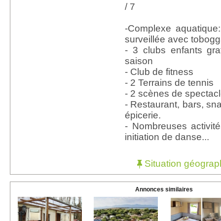
/ 7
-Complexe aquatique:
surveillée avec tobogg
- 3 clubs enfants grat
saison
- Club de fitness
- 2 Terrains de tennis
- 2 scènes de spectac
- Restaurant, bars, sna
épicerie.
- Nombreuses activit
initiation de danse...
Situation géograp
Annonces similaires