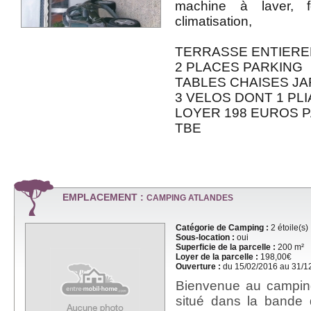
machine à laver, fo
climatisation,
TERRASSE ENTIERE
2 PLACES PARKING
TABLES CHAISES JAR
3 VELOS DONT 1 PL
LOYER 198 EUROS P
TBE
EMPLACEMENT :
CAMPING ATLANDES
Catégorie de Camping :
2 étoile(s)
Sous-location :
oui
Superficie de la parcelle :
200 m²
Loyer de la parcelle :
198,00€
Ouverture :
du 15/02/2016 au 31/1
Bienvenue au camping
situé dans la bande