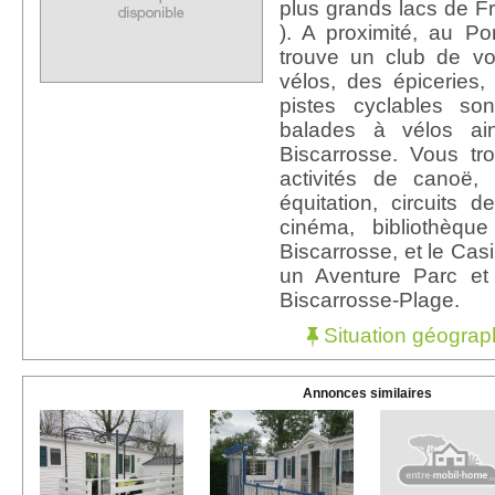
plus grands lacs de F
). A proximité, au P
trouve un club de vo
vélos, des épiceries,
pistes cyclables so
balades à vélos ai
Biscarrosse. Vous t
activités de canoë, Ki
équitation, circuits 
cinéma, bibliothèq
Biscarrosse, et le Casi
un Aventure Parc et
Biscarrosse-Plage.
Situation géograp
Annonces similaires