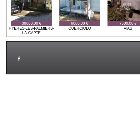
39000,00 €
6000,00 €
7500,00 €
HYERES-LES-PALMIERS-
QUERCIOLO
VIAS
LA-CAPTE