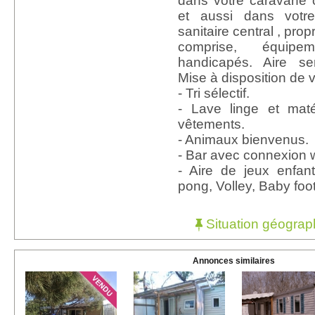
dans votre caravane 
et aussi dans votr
sanitaire central , pro
comprise, équip
handicapés. Aire se
Mise à disposition de v
- Tri sélectif.
- Lave linge et maté
vêtements.
- Animaux bienvenus.
- Bar avec connexion wi
- Aire de jeux enfan
pong, Volley, Baby foo
Situation géograp
Annonces similaires