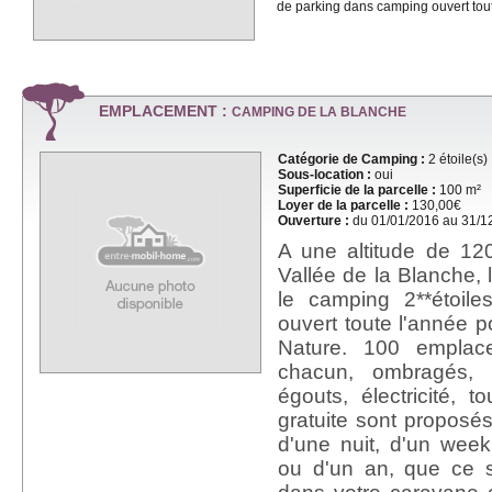
de parking dans camping ouvert tout
EMPLACEMENT :
CAMPING DE LA BLANCHE
Catégorie de Camping :
2 étoile(s)
Sous-location :
oui
Superficie de la parcelle :
100 m²
Loyer de la parcelle :
130,00€
Ouverture :
du 01/01/2016 au 31/1
A une altitude de 1
Vallée de la Blanche, 
le camping 2**étoil
ouvert toute l'année po
Nature. 100 empla
chacun, ombragés, 
égouts, électricité, t
gratuite sont proposés
d'une nuit, d'un wee
ou d'un an, que ce s