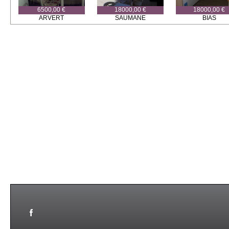
6500,00 €
18000,00 €
18000,00 €
ARVERT
SAUMANE
BIAS