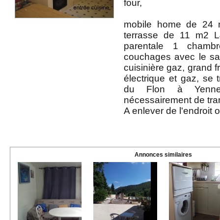
four,
mobile home de 24 
terrasse de 11 m2 L
parentale 1 chambr
couchages avec le sa
cuisinière gaz, grand f
électrique et gaz, se 
du Flon à Yenne
nécessairement de tra
A enlever de l'endroit o
Annonces similaires