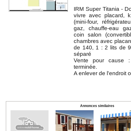
IRM Super Titania - Do
vivre avec placard, 
(mini-four, réfrigérate
gaz, chauffe-eau ga
coin salon (converti
chambres avec placard 
de 140, 1 : 2 lits de 
séparé
Vente pour cause : 
terminée.
A enlever de l'endroit o
Annonces similaires