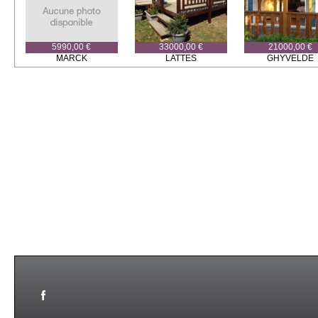
5990,00 €
33000,00 €
21000,00 €
MARCK
LATTES
GHYVELDE