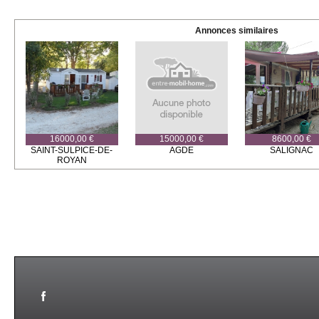
Annonces similaires
16000,00 €
15000,00 €
8600,00 €
SAINT-SULPICE-DE-
AGDE
SALIGNAC
ROYAN