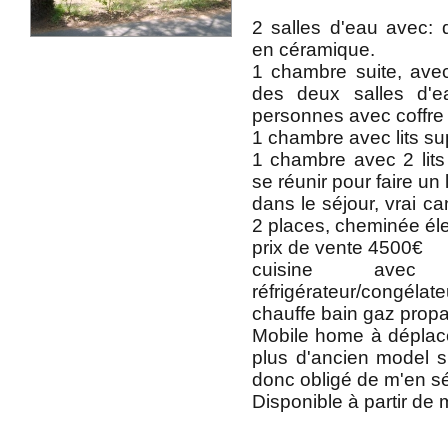
2 salles d'eau avec:
en céramique.
1 chambre suite, ave
des deux salles d'ea
personnes avec coffre
1 chambre avec lits s
1 chambre avec 2 lit
se réunir pour faire un 
dans le séjour, vrai ca
2 places, cheminée éle
prix de vente 4500€
cuisine avec
réfrigérateur/congé
chauffe bain gaz prop
Mobile home à déplac
plus d'ancien model su
donc obligé de m'en sé
Disponible à partir de 