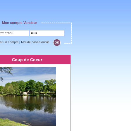
Mon compte Vendeur
er un compte
|
Mot de passe oublié
Coup de Coeur