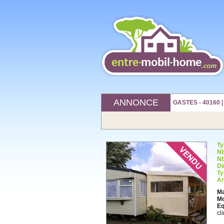
ANNONCE
GASTES - 40160 |
Ty
Nb
Nb
Di
Ty
An
Ma
Mo
Eq
cl