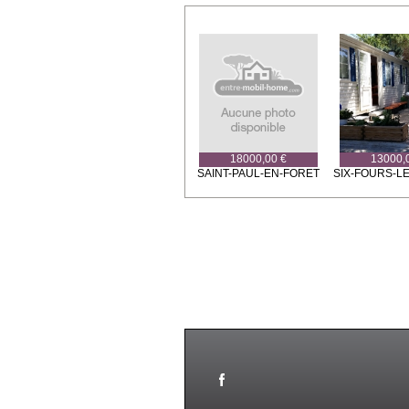
18000,00 €
13000,
SAINT-PAUL-EN-FORET
SIX-FOURS-L