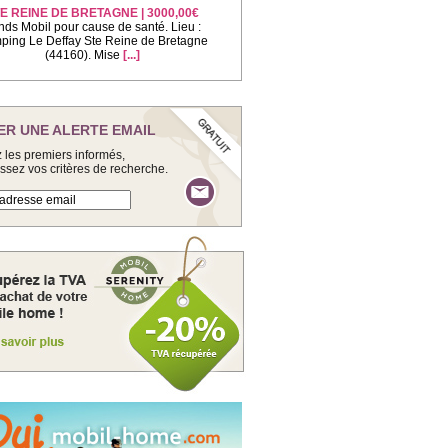
E REINE DE BRETAGNE | 3000,00€
nds Mobil pour cause de santé. Lieu :
ing Le Deffay Ste Reine de Bretagne
(44160). Mise
[...]
ER UNE ALERTE EMAIL
 les premiers informés,
issez vos critères de recherche.