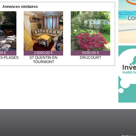
Annonces similaires
00 €
13000,00 €
6500,00 €
ES-PLAGES
ST QUENTIN EN
DRUCOURT
TOURMONT