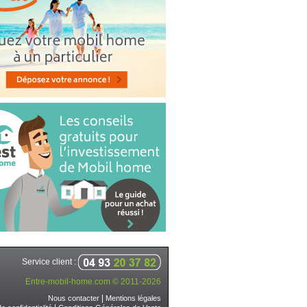
Service client :
Entre-mobil-home.com © 2011-2026
|
Nous contacter
Mentions légales