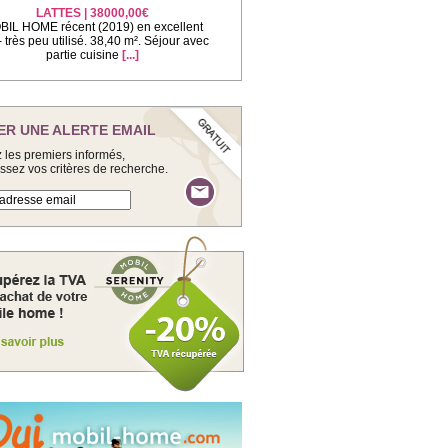
LATTES | 38000,00€
IL HOME récent (2019) en excellent
 - très peu utilisé. 38,40 m². Séjour avec
partie cuisine
[...]
ER UNE ALERTE EMAIL
 les premiers informés,
issez vos critères de recherche.