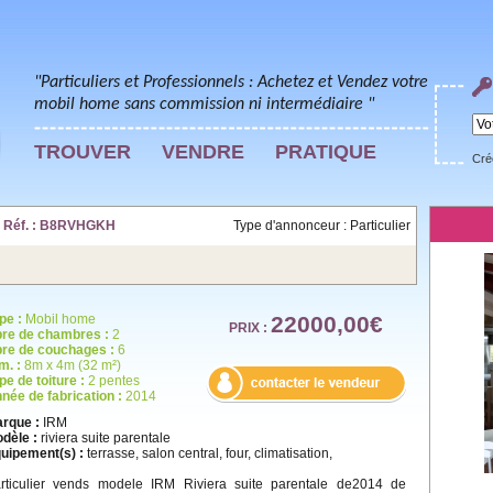
"Particuliers et Professionnels : Achetez et Vendez votre
mobil home sans commission ni intermédiaire "
TROUVER
VENDRE
PRATIQUE
Cré
| Réf. : B8RVHGKH
Type d'annonceur : Particulier
pe :
Mobil home
22000,00€
PRIX :
re de chambres :
2
re de couchages :
6
m. :
8m x 4m (32 m²)
pe de toiture :
2 pentes
née de fabrication :
2014
rque :
IRM
dèle :
riviera suite parentale
uipement(s) :
terrasse, salon central, four, climatisation,
rticulier vends modele IRM Riviera suite parentale de2014 de