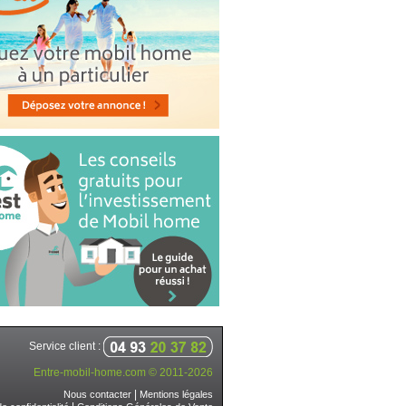
Service client :
Entre-mobil-home.com © 2011-2026
|
Nous contacter
Mentions légales