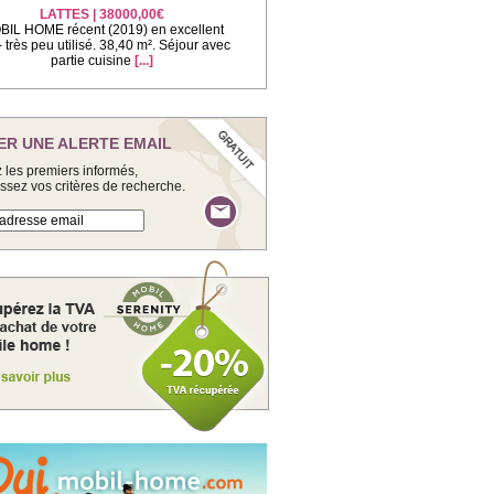
LATTES | 38000,00€
IL HOME récent (2019) en excellent
 - très peu utilisé. 38,40 m². Séjour avec
partie cuisine
[...]
ER UNE ALERTE EMAIL
 les premiers informés,
issez vos critères de recherche.