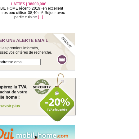
LATTES | 38000,00€
IL HOME récent (2019) en excellent
 - très peu utilisé. 38,40 m². Séjour avec
partie cuisine
[...]
ER UNE ALERTE EMAIL
 les premiers informés,
issez vos critères de recherche.