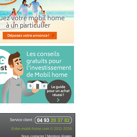
Service client :
Entre-mobil-home.com © 2011-2026
|
Nous contacter
Mentions légales