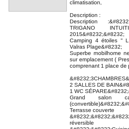
climatisation,
Description :
Description :&#823
TRIGANO INTU
2015&#8232;&#8232;
Camping 4 étoiles "
Valras Plage&#8232;
Superbe mobilhome ne
sur emplacement ( Pres
comprenant 1 place de 
&#8232;3CHAMBRES&#
2 SALLES DE BAIN&#8
1 WC SÉPARE&#8232;
Grand salon c
(convertible)&#8232;&
Terrasse couverte
&#8232;&#8232;&#8232;
réversible