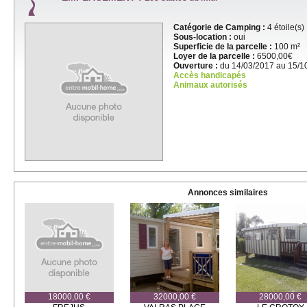
Catégorie de Camping :
4 étoile(s)
Sous-location :
oui
Superficie de la parcelle :
100 m²
Loyer de la parcelle :
6500,00€
Ouverture :
du 14/03/2017 au 15/1
Accès handicapés
Animaux autorisés
Annonces similaires
18000,00 €
32000,00 €
28000,00 €