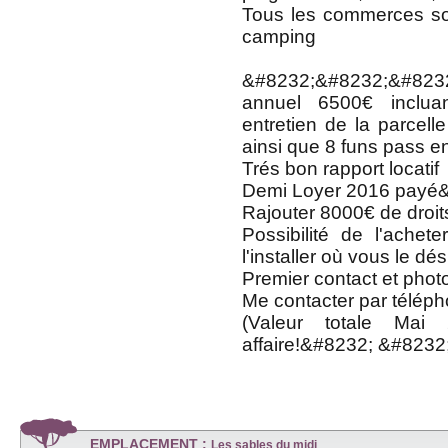
Tous les commerces s
camping
&#8232;&#8232;&#823
annuel 6500€ incluan
entretien de la parcell
ainsi que 8 funs pass en
Trés bon rapport locatif
Demi Loyer 2016 payé
Rajouter 8000€ de droit
Possibilité de l'ache
l'installer où vous le dés
Premier contact et photo
Me contacter par télép
(Valeur totale Mai
affaire!&#8232; &#823
EMPLACEMENT :
Les sables du midi