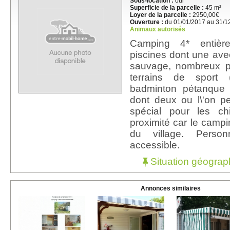
Sous-location :
oui
Superficie de la parcelle :
45 m²
Loyer de la parcelle :
2950,00€
Ouverture :
du 01/01/2017 au 31/1
Animaux autorisés
Camping 4* entièr
piscines dont une avec
sauvage, nombreux p
terrains de sport 
badminton pétanque e
dont deux ou l\'on p
spécial pour les c
proximité car le campi
du village. Person
accessible.
Situation géograp
Annonces similaires