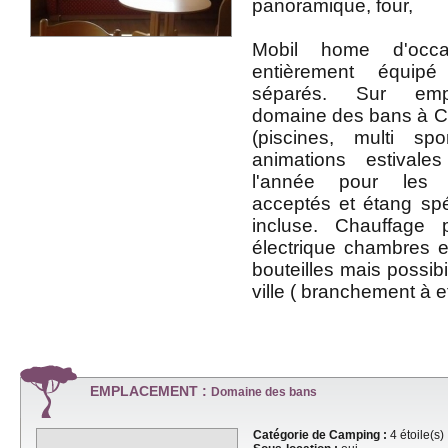
panoramique, four,
Mobil home d'occ
entièrement équi
séparés. Sur emp
domaine des bans à Cor
(piscines, multi sp
animations estivale
l'année pour les 
acceptés et étang spé
incluse. Chauffage 
électrique chambres e
bouteilles mais possibil
ville ( branchement à e
EMPLACEMENT :
Domaine des bans
Catégorie de Camping :
4 étoile(s)