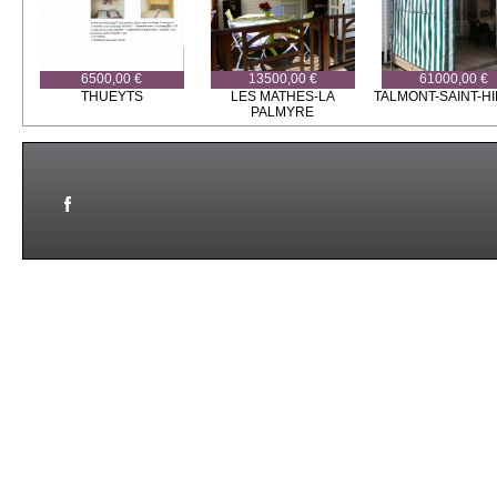
6500,00 €
13500,00 €
61000,00 €
THUEYTS
LES MATHES-LA
TALMONT-SAINT-HI
PALMYRE