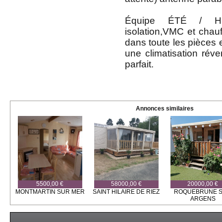
Équipe ÉTÉ / HI
isolation,VMC et chauf
dans toute les pièces 
une climatisation réve
parfait.
Annonces similaires
5500,00 €
58000,00 €
20000,00 €
MONTMARTIN SUR MER
SAINT HILAIRE DE RIEZ
ROQUEBRUNE 
ARGENS