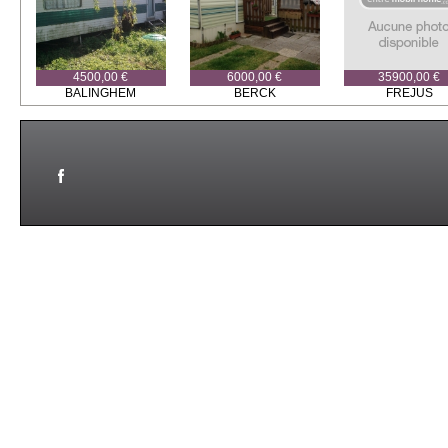
4500,00 €
6000,00 €
35900,00 €
BALINGHEM
BERCK
FREJUS