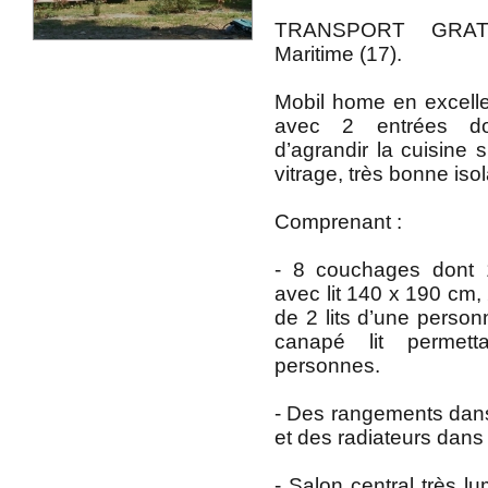
TRANSPORT GRATU
Maritime (17).
Mobil home en excellen
avec 2 entrées do
d’agrandir la cuisine s
vitrage, très bonne isol
Comprenant :
- 8 couchages dont 
avec lit 140 x 190 cm
de 2 lits d’une perso
canapé lit permet
personnes.
- Des rangements dan
et des radiateurs dans 
- Salon central très lu