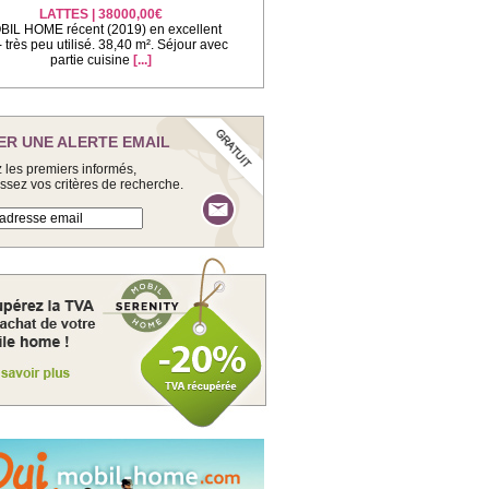
LATTES | 38000,00€
IL HOME récent (2019) en excellent
 - très peu utilisé. 38,40 m². Séjour avec
partie cuisine
[...]
ER UNE ALERTE EMAIL
 les premiers informés,
issez vos critères de recherche.