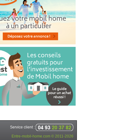
Service client :
Entre-mobil-home.com © 2011-2026