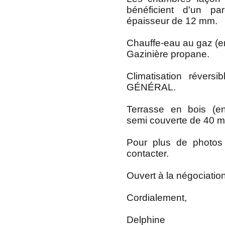
bénéficient d'un p
épaisseur de 12 mm.
Chauffe-eau au gaz (ent
Gazinière propane.
Climatisation réver
GÉNÉRAL.
Terrasse en bois (en
semi couverte de 40 m
Pour plus de photos
contacter.
Ouvert à la négociation
Cordialement,
Delphine