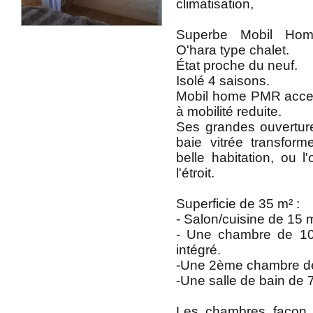
climatisation,
Superbe Mobil Hom
O'hara type chalet.
État proche du neuf.
Isolé 4 saisons.
Mobil home PMR acce
à mobilité reduite.
Ses grandes ouvertures
baie vitrée transfo
belle habitation, ou 
l'étroit.
Superficie de 35 m² :
- Salon/cuisine de 15 m
- Une chambre de 1
intégré.
-Une 2ème chambre de
-Une salle de bain de 
Les chambres façon