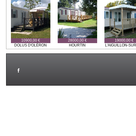
10900,00 €
28000,00 €
19000,00 €
DOLUS D'OLÉRON
HOURTIN
L'AIGUILLON-SUR