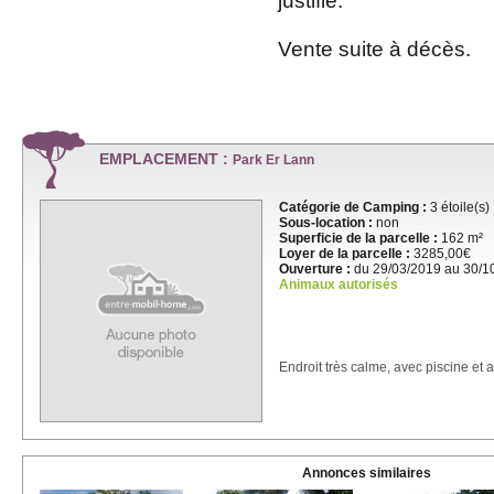
justifié.
Vente suite à décès.
EMPLACEMENT :
Park Er Lann
Catégorie de Camping :
3 étoile(s)
Sous-location :
non
Superficie de la parcelle :
162 m²
Loyer de la parcelle :
3285,00€
Ouverture :
du 29/03/2019 au 30/1
Animaux autorisés
Endroit très calme, avec piscine et a
Annonces similaires