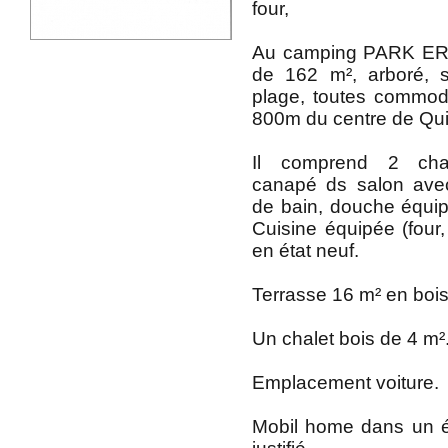
four,
Au camping PARK ER 
de 162 m², arboré, 
plage, toutes commod
800m du centre de Qui
Il comprend 2 cham
canapé ds salon ave
de bain, douche équi
Cuisine équipée (four, f
en état neuf.
Terrasse 16 m² en bois
Un chalet bois de 4 m²
Emplacement voiture.
Mobil home dans un ét