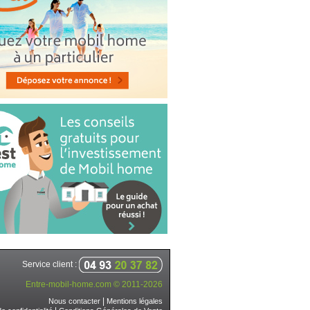
Service client :
Entre-mobil-home.com © 2011-2026
|
Nous contacter
Mentions légales