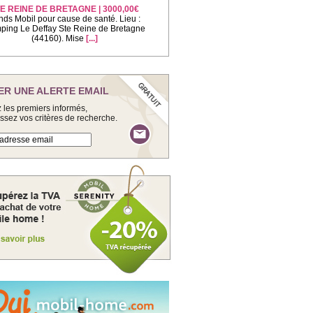
E REINE DE BRETAGNE | 3000,00€
nds Mobil pour cause de santé. Lieu :
ing Le Deffay Ste Reine de Bretagne
(44160). Mise
[...]
ER UNE ALERTE EMAIL
 les premiers informés,
issez vos critères de recherche.