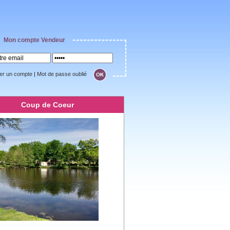
Mon compte Vendeur
er un compte
|
Mot de passe oublié
Coup de Coeur