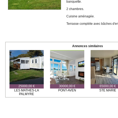
banquette.
2 chambres.
Cuisine aménagée.
Terrasse complète avec bâches d'e
Annonces similaires
25000,00 €
30000,00 €
65000,00 €
LES MATHES-LA
PONT-AVEN
STE MARIE
PALMYRE