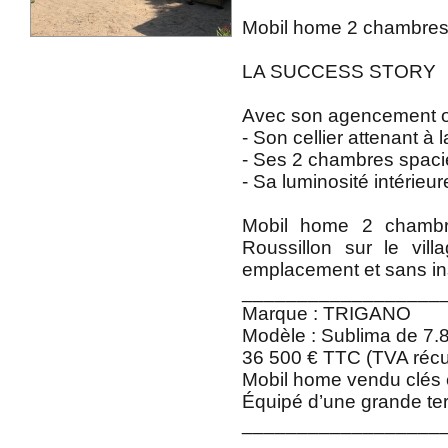
Mobil home 2 chambres 
LA SUCCESS STORY
Avec son agencement opt
- Son cellier attenant à l
- Ses 2 chambres spaci
- Sa luminosité intérieu
Mobil home 2 chambre
Roussillon sur le vil
emplacement et sans ins
__________________
Marque : TRIGANO
Modèle : Sublima de 7.
36 500 € TTC (TVA récupé
Mobil home vendu clés e
Équipé d’une grande ter
__________________