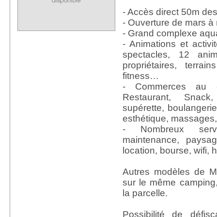
- Accès direct 50m de
- Ouverture de mars 
- Grand complexe aqu
- Animations et activi
spectacles, 12 ani
propriétaires, terrain
fitness…
- Commerces au c
Restaurant, Snac
supérette, boulangerie,
esthétique, massages,
- Nombreux servi
maintenance, paysag
location, bourse, wifi
Autres modèles de M
sur le même camping, p
la parcelle.
Possibilité de défisc