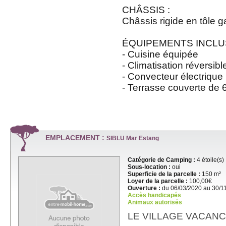
CHÂSSIS :
Châssis rigide en tôle 
ÉQUIPEMENTS INCLUS
- Cuisine équipée
- Climatisation réversibl
- Convecteur électrique
- Terrasse couverte de
EMPLACEMENT :
SIBLU Mar Estang
Catégorie de Camping :
4 étoile(s)
Sous-location :
oui
Superficie de la parcelle :
150 m²
Loyer de la parcelle :
100,00€
Ouverture :
du 06/03/2020 au 30/1
Accès handicapés
Animaux autorisés
LE VILLAGE VACANCE