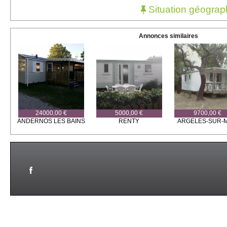
Situation géograp
Annonces similaires
24000,00 €
5000,00 €
9700,00 €
ANDERNOS LES BAINS
RENTY
ARGELES-SUR-