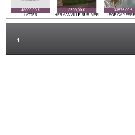
48000,00 €
8500,00 €
33576,00 €
LATTES
HERMANVILLE-SUR-MER
LEGE CAP FER