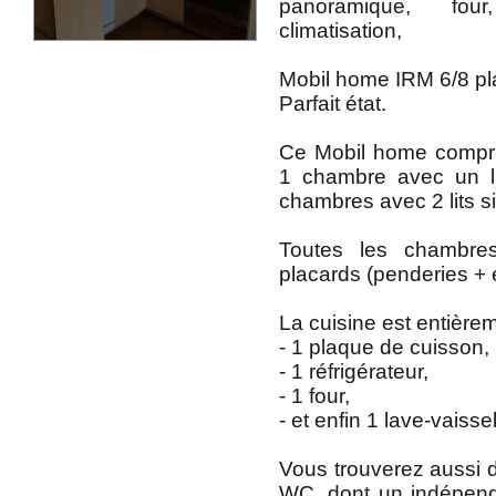
panoramique, four
climatisation,
Mobil home IRM 6/8 pl
Parfait état.
Ce Mobil home compr
1 chambre avec un l
chambres avec 2 lits s
Toutes les chambre
placards (penderies + 
La cuisine est entière
- 1 plaque de cuisson,
- 1 réfrigérateur,
- 1 four,
- et enfin 1 lave-vaissel
Vous trouverez aussi 
WC, dont un indépend