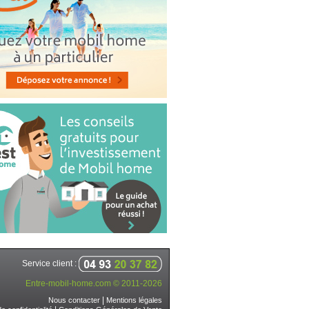
Service client :
Entre-mobil-home.com © 2011-2026
|
Nous contacter
Mentions légales