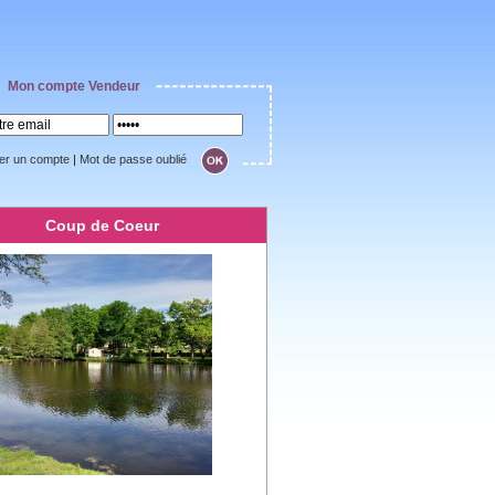
Mon compte Vendeur
er un compte
|
Mot de passe oublié
Coup de Coeur