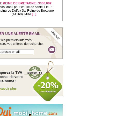
E REINE DE BRETAGNE | 3000,00€
nds Mobil pour cause de santé. Lieu :
ing Le Deffay Ste Reine de Bretagne
(44160). Mise
[...]
ER UNE ALERTE EMAIL
 les premiers informés,
issez vos critères de recherche.