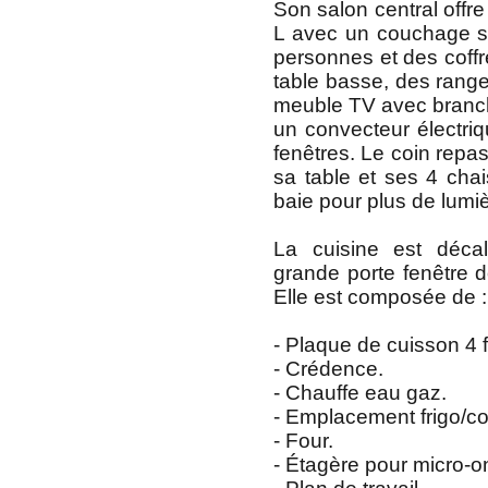
Son salon central offr
L avec un couchage s
personnes et des coff
table basse, des rang
meuble TV avec branc
un convecteur électriq
fenêtres. Le coin repa
sa table et ses 4 cha
baie pour plus de lumiè
La cuisine est déc
grande porte fenêtre do
Elle est composée de :
- Plaque de cuisson 4 
- Crédence.
- Chauffe eau gaz.
- Emplacement frigo/co
- Four.
- Étagère pour micro-o