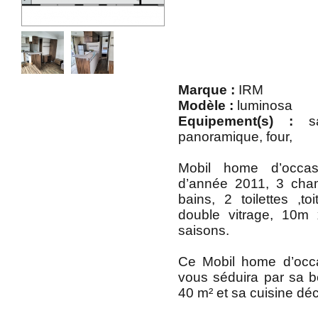
Marque :
IRM
Modèle :
luminosa
Equipement(s) :
sal
panoramique, four,
Mobil home d’occa
d’année 2011, 3 cham
bains, 2 toilettes ,to
double vitrage, 10m
saisons.
Ce Mobil home d’occ
vous séduira par sa be
40 m² et sa cuisine dé