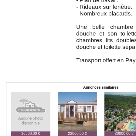
- Plan de travail.
- Rideaux sur fenêtre.
- Nombreux placards.
Une belle chambre
douche et son toilet
chambres lits double
douche et toilette sépa
Transport offert en Pay
Annonces similaires
16500,00 €
23000,00 €
30000,00 €