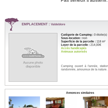
Pas sérieux s'abstenir.
EMPLACEMENT :
Valdeblore
Catégorie de Camping :
0 étoile(s)
Sous-location :
non
Superficie de la parcelle :
118 m²
Loyer de la parcelle :
214,00€
Accès handicapés
Animaux autorisés
Camping ouvert à l'année, station
randonnée, amoureux de la nature.
Annonces similaires