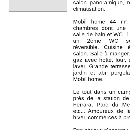
salon panoramique, m
climatisation,
Mobil home 44 m²,
chambres dont une s
salle de bain et WC. 1 
un 2ème WC sépar
réversible. Cuisine
salon. Salle à manger.
gaz avec hotte, four, 
laver. Grande terras
jardin et abri pergol
Mobil home.
Le tout dans un camp
près de la station de
Ferrara, Parc du Me
etc... Amoureux de 
hiver, commerces à pro