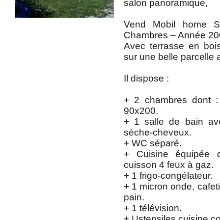
salon panoramique,
Vend Mobil home S
Chambres – Année 20
Avec terrasse en bois
sur une belle parcelle
Il dispose :
+ 2 chambres dont : 
90x200.
+ 1 salle de bain a
sèche-cheveux.
+ WC séparé.
+ Cuisine équipée 
cuisson 4 feux à gaz.
+ 1 frigo-congélateur.
+ 1 micron onde, cafetièr
pain.
+ 1 télévision.
+ Ustensiles cuisine c