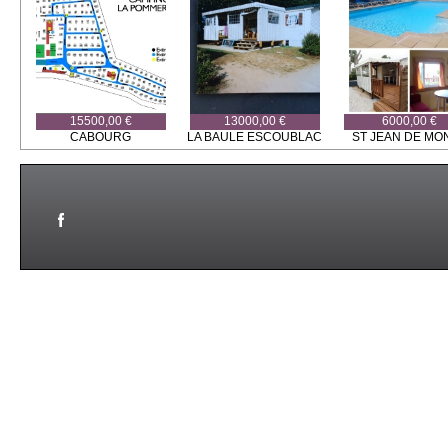
15500,00 €
13000,00 €
6000,00 €
CABOURG
LA BAULE ESCOUBLAC
ST JEAN DE MO