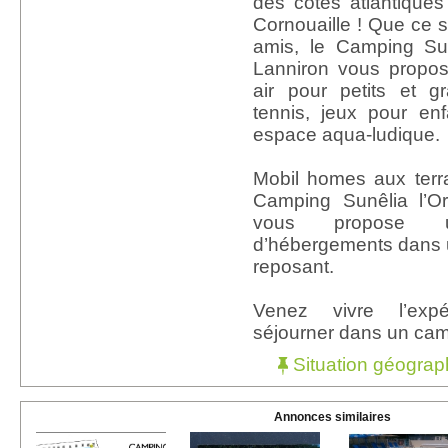
des côtes atlantique
Cornouaille ! Que ce so
amis, le Camping Su
Lanniron vous propose
air pour petits et g
tennis, jeux pour en
espace aqua-ludique.
Mobil homes aux ter
Camping Sunêlia l’O
vous propose 
d’hébergements dans 
reposant.
Venez vivre l’exp
séjourner dans un camp
Situation géograp
Annonces similaires