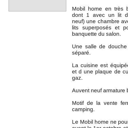
Mobil home en très 
dont 1 avec un lit 
neuf) une chambre a
lits superposés et pos
banquette du salon.
Une salle de douche
séparé.
La cuisine est équipé
et d une plaque de cu
gaz.
Auvent neuf armature b
Motif de la vente fe
camping.
Le Mobil home ne pour