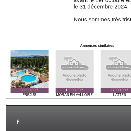
avant le 1er octobre et
le 31 décembre 2024.
Nous sommes très tris
Annonces similaires
38000,00 €
13000,00 €
27000,00 €
FREJUS
MORAS EN VALLOIRE
LATTES