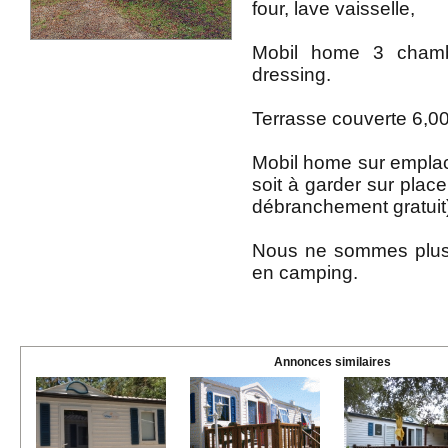
four, lave vaisselle,
Mobil home 3 cham
dressing.
Terrasse couverte 6,00
Mobil home sur empl
soit à garder sur place 
débranchement gratuit
Nous ne sommes plus 
en camping.
Annonces similaires