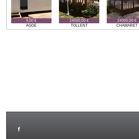
9,00 €
24000,00 €
24000,00 €
AGDE
TOLLENT
CHAMARET