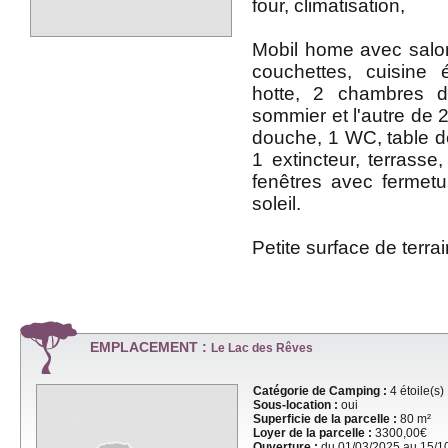
four, climatisation,
Mobil home avec salo
couchettes, cuisine
hotte, 2 chambres 
sommier et l'autre de 
douche, 1 WC, table de
1 extincteur, terrasse,
fenêtres avec fermetu
soleil.
Petite surface de terrai
EMPLACEMENT :
Le Lac des Rêves
Catégorie de Camping :
4 étoile(s)
Sous-location :
oui
Superficie de la parcelle :
80 m²
Loyer de la parcelle :
3300,00€
Ouverture :
du 01/03/2025 au 15/1