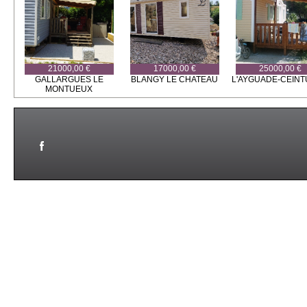
21000,00 €
17000,00 €
25000,00 €
GALLARGUES LE
BLANGY LE CHATEAU
L'AYGUADE-CEIN
MONTUEUX