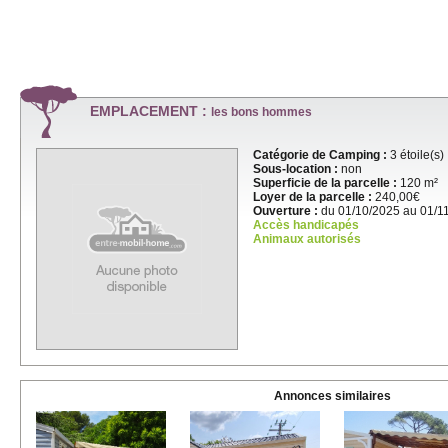
EMPLACEMENT :
les bons hommes
Catégorie de Camping :
3 étoile(s)
Sous-location :
non
Superficie de la parcelle :
120 m²
Loyer de la parcelle :
240,00€
Ouverture :
du 01/10/2025 au 01/1
Accès handicapés
Animaux autorisés
Annonces similaires