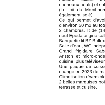
chéneaux neufs) et sol 
(Le toit du Mobil-ho
également isolé).
Ce qui permet d'avo
d'environ 50 m2 au tota
2 chambres, lit de (
neuf Epeda origine col
Banquette lit BZ Bultex
Salle d'eau, WC indép
Grand frigidaire Sa
Ariston et micro-ond
cuisine, plus téléviseur
Une plaque de cuiss
changé en 2023 de m
Climatisation réversibl
2 belles marquises bo
terrasse et cuisine.