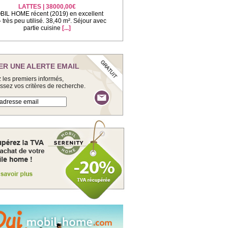
LATTES | 38000,00€
IL HOME récent (2019) en excellent
 - très peu utilisé. 38,40 m². Séjour avec
partie cuisine
[...]
ER UNE ALERTE EMAIL
 les premiers informés,
issez vos critères de recherche.