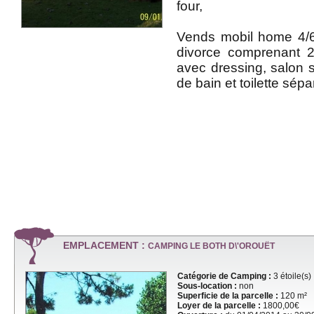
four,
Vends mobil home 4/
divorce comprenant 
avec dressing, salon sé
de bain et toilette sépa
EMPLACEMENT :
CAMPING LE BOTH D\'OROUËT
Catégorie de Camping :
3 étoile(s)
Sous-location :
non
Superficie de la parcelle :
120 m²
Loyer de la parcelle :
1800,00€