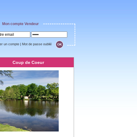
Mon compte Vendeur
er un compte
|
Mot de passe oublié
Coup de Coeur