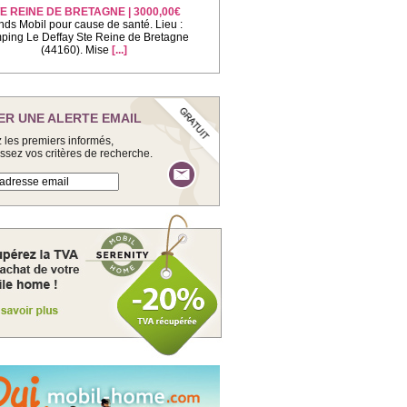
E REINE DE BRETAGNE | 3000,00€
nds Mobil pour cause de santé. Lieu :
ing Le Deffay Ste Reine de Bretagne
(44160). Mise
[...]
ER UNE ALERTE EMAIL
 les premiers informés,
issez vos critères de recherche.