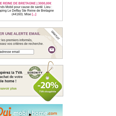
E REINE DE BRETAGNE | 3000,00€
nds Mobil pour cause de santé. Lieu :
ing Le Deffay Ste Reine de Bretagne
(44160). Mise
[...]
ER UNE ALERTE EMAIL
 les premiers informés,
issez vos critères de recherche.