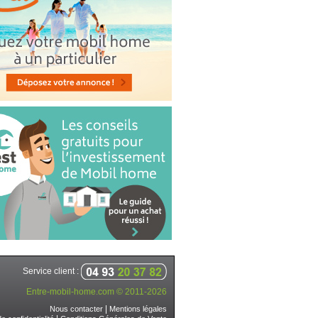
Service client :
Entre-mobil-home.com © 2011-2026
|
Nous contacter
Mentions légales