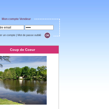
Mon compte Vendeur
er un compte
|
Mot de passe oublié
Coup de Coeur